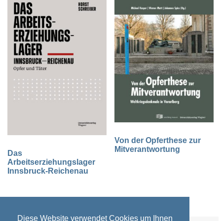
Von der Opferthese zur
Mitverantwortung
Das
Arbeitserziehungslager
Innsbruck-Reichenau
Diese Website verwendet Cookies um Ihnen