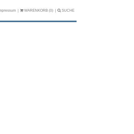
mpressum
WARENKORB
(0)
SUCHE