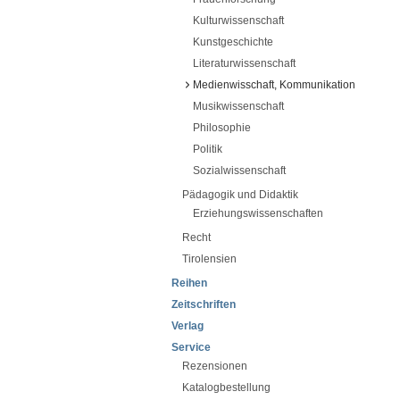
Kulturwissenschaft
Kunstgeschichte
Literaturwissenschaft
Medienwisschaft, Kommunikation
Musikwissenschaft
Philosophie
Politik
Sozialwissenschaft
Pädagogik und Didaktik
Erziehungswissenschaften
Recht
Tirolensien
Reihen
Zeitschriften
Verlag
Service
Rezensionen
Katalogbestellung