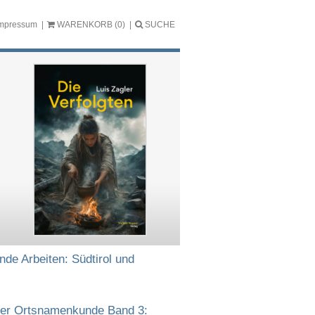
mpressum
WARENKORB
(0)
SUCHE
nde Arbeiten: Südtirol und
ler Ortsnamenkunde Band 3: