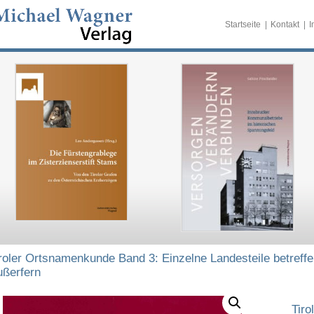
Startseite
Kontakt
I
roler Ortsnamenkunde Band 3: Einzelne Landesteile betreffe
ußerfern
Tiro