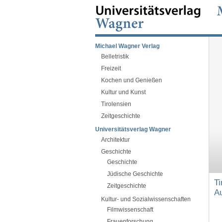
Michael Wagner Verlag
Belletristik
Freizeit
Kochen und Genießen
Kultur und Kunst
Tirolensien
Zeitgeschichte
Universitätsverlag Wagner
Architektur
Geschichte
Geschichte
Jüdische Geschichte
Ti
Zeitgeschichte
A
Kultur- und Sozialwissenschaften
Filmwissenschaft
Frauenforschung