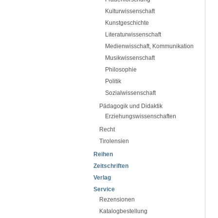
Kulturwissenschaft
Kunstgeschichte
Literaturwissenschaft
Medienwisschaft, Kommunikation
Musikwissenschaft
Philosophie
Politik
Sozialwissenschaft
Pädagogik und Didaktik
Erziehungswissenschaften
Recht
Tirolensien
Reihen
Zeitschriften
Verlag
Service
Rezensionen
Katalogbestellung