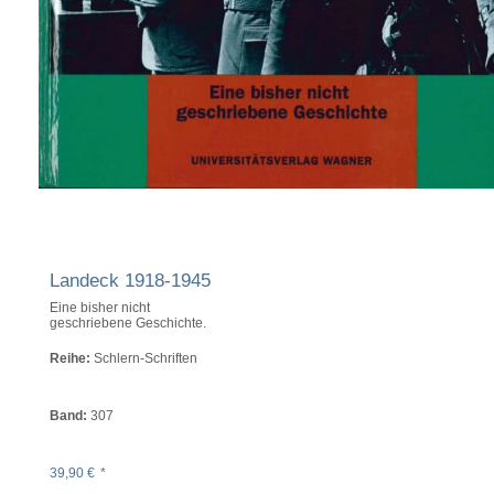
Landeck 1918-1945
Eine bisher nicht
geschriebene Geschichte.
Reihe:
Schlern-Schriften
Band:
307
39,90
€
*