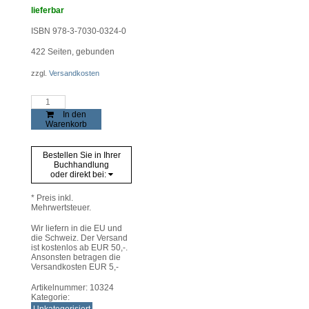
lieferbar
ISBN 978-3-7030-0324-0
422
Seiten, gebunden
zzgl.
Versandkosten
Landeck
1918-
In den
1945
Warenkorb
Menge
Bestellen Sie in Ihrer
Buchhandlung
oder direkt bei:
* Preis inkl.
Mehrwertsteuer.
Wir liefern in die EU und
die Schweiz. Der Versand
ist kostenlos ab EUR 50,-.
Ansonsten betragen die
Versandkosten EUR 5,-
Artikelnummer:
10324
Kategorie: