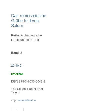
Das römerzeitliche
Gräberfeld von
Salurn
Reihe:
Archäologische
Forschungen in Tirol
Band:
2
29,90
€
*
lieferbar
ISBN 978-3-7030-0643-2
164
Seiten, Papier über
Tafeln
zzgl.
Versandkosten
Das