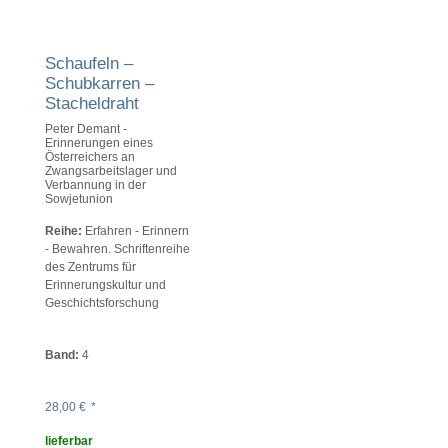
Schaufeln –
Schubkarren –
Stacheldraht
Peter Demant -
Erinnerungen eines
Österreichers an
Zwangsarbeitslager und
Verbannung in der
Sowjetunion
Reihe:
Erfahren - Erinnern
- Bewahren. Schriftenreihe
des Zentrums für
Erinnerungskultur und
Geschichtsforschung
Band:
4
28,00
€
*
lieferbar