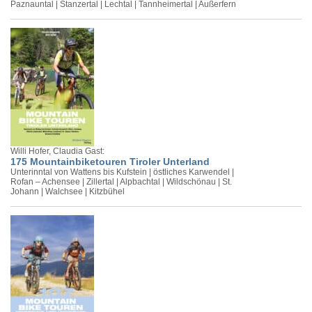
Paznauntal | Stanzertal | Lechtal | Tannheimertal | Außerfern
Willi Hofer, Claudia Gast:
175 Mountainbiketouren Tiroler Unterland
Unterinntal von Wattens bis Kufstein | östliches Karwendel |
Rofan – Achensee | Zillertal | Alpbachtal | Wildschönau | St.
Johann | Walchsee | Kitzbühel