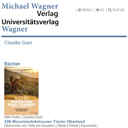
MENU
(0)
SUCHE
Claudia Gast
Bücher
Willi Hofer, Claudia Gast:
106 Mountainbiketouren Tiroler Oberland
Oberinntal von Telfs bis Nauders | Ötztal | Pitztal | Kaunertal |