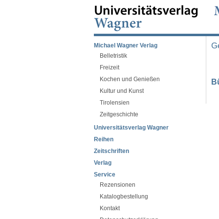
Ge
Michael Wagner Verlag
Belletristik
Freizeit
Kochen und Genießen
B
Kultur und Kunst
Tirolensien
Zeitgeschichte
Universitätsverlag Wagner
Reihen
Zeitschriften
Verlag
Service
Rezensionen
Katalogbestellung
Kontakt