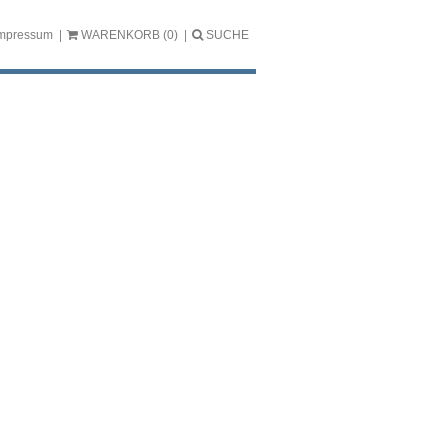
mpressum
WARENKORB
(0)
SUCHE