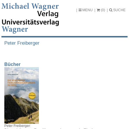
MENU
(0)
SUCHE
Peter Freiberger
Bücher
Peter Freiberger: