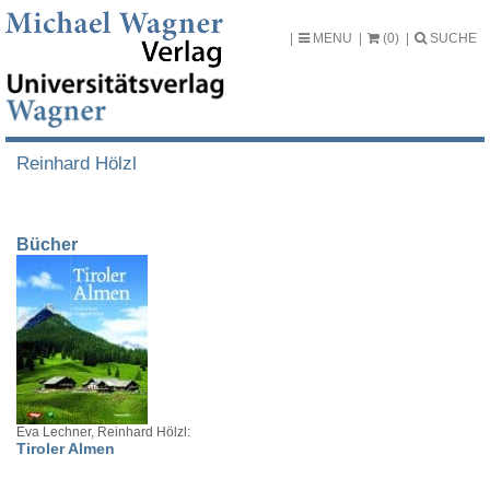
MENU
(0)
SUCHE
Reinhard Hölzl
Bücher
Eva Lechner, Reinhard Hölzl:
Tiroler Almen