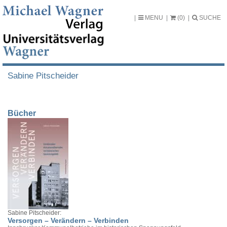
MENU
(0)
SUCHE
Sabine Pitscheider
Bücher
Sabine Pitscheider:
Versorgen – Verändern – Verbinden