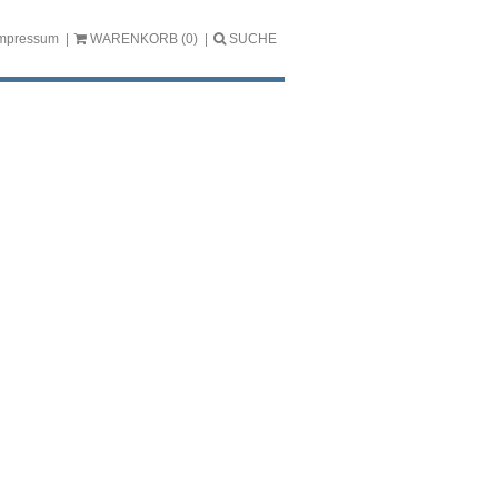
mpressum
WARENKORB
(0)
SUCHE