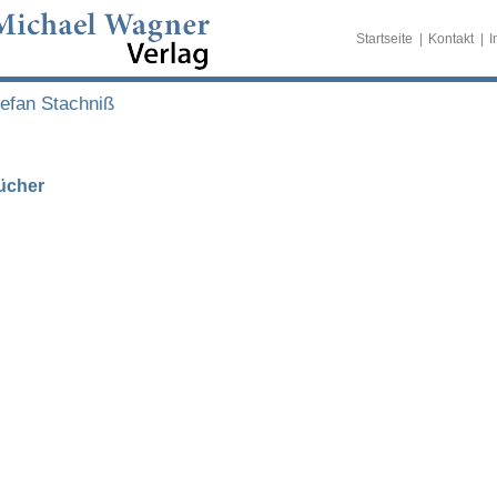
Startseite
Kontakt
I
efan Stachniß
ücher