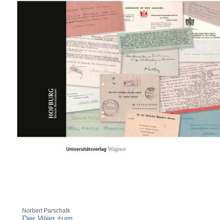
Norbert Parschalk
Der Weg zum