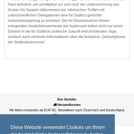
Paris teilnahm, um unmittelbar vor und nach der Unterzeichnung des
Gruber-De Gasperi-Abkommens bei zahlreichen Treffen mit
unterschiedlichen Delegationen eine für Südtirol gerechte
Autonomieregelung zu erwirken. Die im Diözesanarchiv Brixen
erliegenden Gedächtnisvermerke der Audienzen liefern nicht nur einen
Einblick in die für Südtirols politische Zukunft entscheidenden Tage,
sondern auch wertvolle Informationen über die komplexe „Geburtsphase
der Südtirolautonomie“.
Ihre Vorteile:
Versandkosten
Wir liefern kostenlos ab EUR 50,- Bestellwert nach Österreich und Deutschland.
Zahlungsarten
Wir akzeptieren Kreditkarte, PayPal, Sofortüberweisung
Diese Website verwendet Cookies um Ihnen