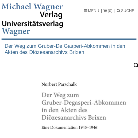
MENU
(0)
SUCHE
Der Weg zum Gruber-De Gasperi-Abkommen in den
Akten des Diözesanarchivs Brixen