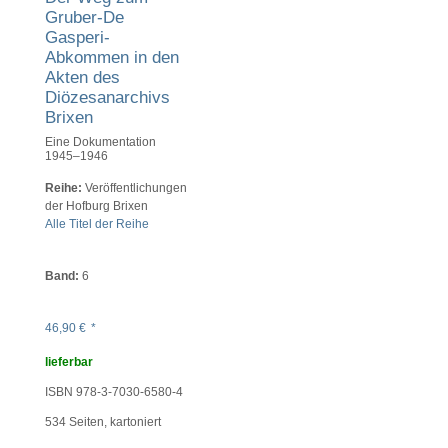
Gruber-De
Gasperi-
Abkommen in den
Akten des
Diözesanarchivs
Brixen
Eine Dokumentation
1945–1946
Reihe:
Veröffentlichungen
der Hofburg Brixen
Alle Titel der Reihe
Band:
6
46,90
€
*
lieferbar
ISBN 978-3-7030-6580-4
534
Seiten, kartoniert