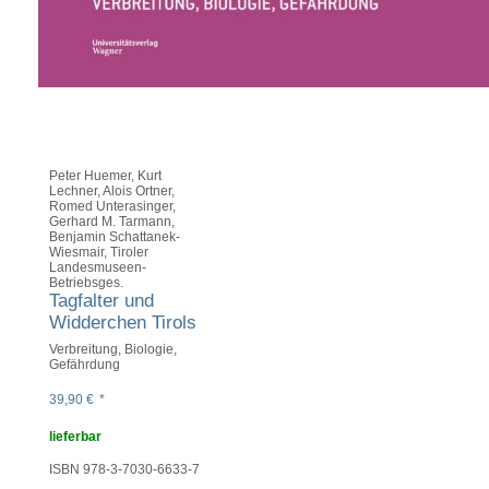
Peter Huemer, Kurt
Lechner, Alois Ortner,
Romed Unterasinger,
Gerhard M. Tarmann,
Benjamin Schattanek-
Wiesmair, Tiroler
Landesmuseen-
Betriebsges.
Tagfalter und
Widderchen Tirols
Verbreitung, Biologie,
Gefährdung
39,90
€
*
lieferbar
ISBN 978-3-7030-6633-7