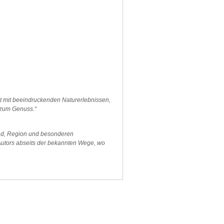
t mit beeindruckenden Naturerlebnissen,
 zum Genuss.“
and, Region und besonderen
 Autors abseits der bekannten Wege, wo