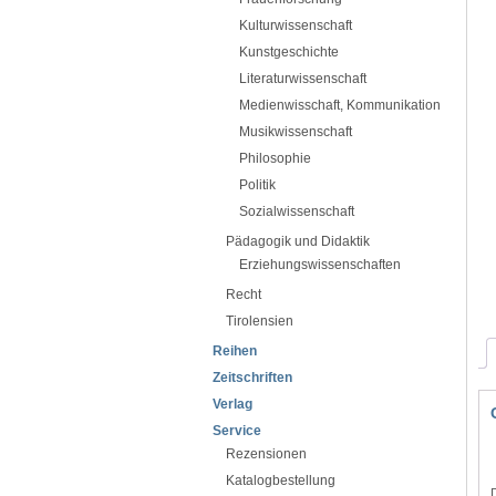
Kulturwissenschaft
Kunstgeschichte
Literaturwissenschaft
Medienwisschaft, Kommunikation
Musikwissenschaft
Philosophie
Politik
Sozialwissenschaft
Pädagogik und Didaktik
Erziehungswissenschaften
Recht
Tirolensien
Reihen
Zeitschriften
Verlag
Service
Rezensionen
Katalogbestellung