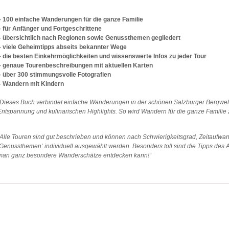
– 100 einfache Wanderungen für die ganze Familie
– für Anfänger und Fortgeschrittene
– übersichtlich nach Regionen sowie Genussthemen gegliedert
– viele Geheimtipps abseits bekannter Wege
– die besten Einkehrmöglichkeiten und wissenswerte Infos zu jeder Tour
– genaue Tourenbeschreibungen mit aktuellen Karten
– über 300 stimmungsvolle Fotografien
– Wandern mit Kindern
„Dieses Buch verbindet einfache Wanderungen in der schönen Salzburger Bergwel
Entspannung und kulinarischen Highlights. So wird Wandern für die ganze Familie
„Alle Touren sind gut beschrieben und können nach Schwierigkeitsgrad, Zeitaufw
‚Genussthemen‘ individuell ausgewählt werden. Besonders toll sind die Tipps des
man ganz besondere Wanderschätze entdecken kann!“