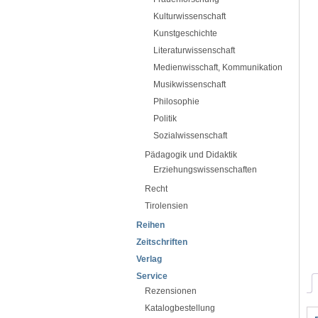
Kulturwissenschaft
Kunstgeschichte
Literaturwissenschaft
Medienwisschaft, Kommunikation
Musikwissenschaft
Philosophie
Politik
Sozialwissenschaft
Pädagogik und Didaktik
Erziehungswissenschaften
Recht
Tirolensien
Reihen
Zeitschriften
Verlag
Service
Rezensionen
Katalogbestellung