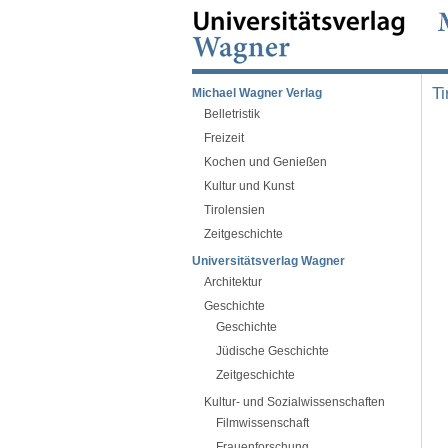
T
Michael Wagner Verlag
Belletristik
Freizeit
Kochen und Genießen
Kultur und Kunst
Tirolensien
Zeitgeschichte
Universitätsverlag Wagner
Architektur
Geschichte
Geschichte
Jüdische Geschichte
Zeitgeschichte
Kultur- und Sozialwissenschaften
Filmwissenschaft
Frauenforschung