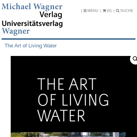
MENU
(0)
SUCHE
The Art of Living Water