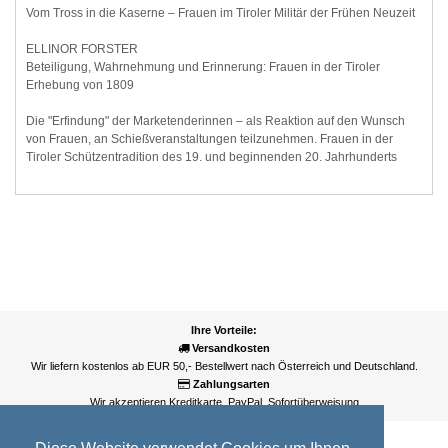
Vom Tross in die Kaserne – Frauen im Tiroler Militär der Frühen Neuzeit
ELLINOR FORSTER
Beteiligung, Wahrnehmung und Erinnerung: Frauen in der Tiroler
Erhebung von 1809
Die "Erfindung" der Marketenderinnen – als Reaktion auf den Wunsch
von Frauen, an Schießveranstaltungen teilzunehmen. Frauen in der
Tiroler Schützentradition des 19. und beginnenden 20. Jahrhunderts
Ihre Vorteile:
Versandkosten
Wir liefern kostenlos ab EUR 50,- Bestellwert nach Österreich und Deutschland.
Zahlungsarten
Wir akzeptieren Kreditkarte, PayPal, Sofortüberweisung