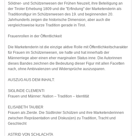
Söldner- und Schützenwesen der Frühen Neuzeit, ihre Beteiligung an
der Tiroler Erhebung 1809 und die "Erfindung" der Marketenderin als
Traditionsfigur im Schützenwesen des 19. und beginnenden 20.
Jahrhunderts zeigen die historische Dimension, aber auch die
vergleichsweise kurze Tradition gerade in Tirol.
Frauenrollen in der Öffentlichkeit
Die Marketenderin ist die einzige aktive Rolle mit Öffentlichkeitscharakter
für Frauen im Schützenwesen, sie hatte und hat innerhalb der
Männerriege aber einen eher marginalen Status inne. Die Autorinnen
dieses Bandes zeichnen die Bedeutung dieser Figur mit allen Facetten
nach, ohne Ambivalenzen und Widersprüche auszusparen.
AUSZUG AUS DEM INHALT:
SIGLINDE CLEMENTI
Frauen und Männer: Nation – Tradition – Identität
ELISABETH TAUBER
Frauen als Zierde. Die Südtiroler Schützen und ihre Marketenderinnen
zwischen Repräsentation und Diskus(en) zu Tradition, Tracht und
Geschlecht
ASTRID VON SCHLACHTA