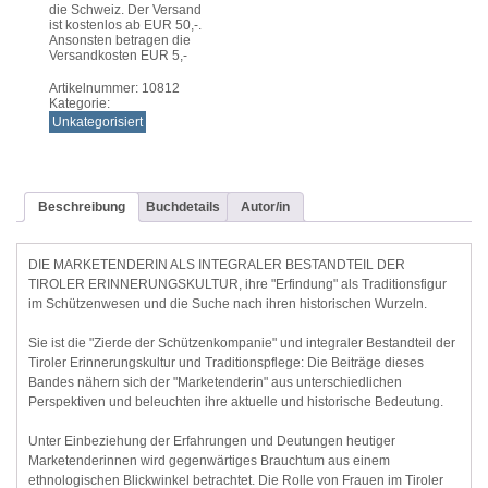
die Schweiz. Der Versand
ist kostenlos ab EUR 50,-.
Ansonsten betragen die
Versandkosten EUR 5,-
Artikelnummer:
10812
Kategorie:
Unkategorisiert
Beschreibung
Buchdetails
Autor/in
DIE MARKETENDERIN ALS INTEGRALER BESTANDTEIL DER
TIROLER ERINNERUNGSKULTUR, ihre "Erfindung" als Traditionsfigur
im Schützenwesen und die Suche nach ihren historischen Wurzeln.
Sie ist die "Zierde der Schützenkompanie" und integraler Bestandteil der
Tiroler Erinnerungskultur und Traditionspflege: Die Beiträge dieses
Bandes nähern sich der "Marketenderin" aus unterschiedlichen
Perspektiven und beleuchten ihre aktuelle und historische Bedeutung.
Unter Einbeziehung der Erfahrungen und Deutungen heutiger
Marketenderinnen wird gegenwärtiges Brauchtum aus einem
ethnologischen Blickwinkel betrachtet. Die Rolle von Frauen im Tiroler