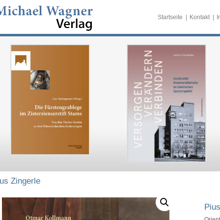
Startseite
Kontakt
I
us Zingerle
Pius
Orient