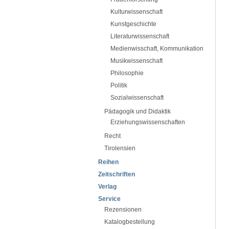
Kulturwissenschaft
Kunstgeschichte
Literaturwissenschaft
Medienwisschaft, Kommunikation
Musikwissenschaft
Philosophie
Politik
Sozialwissenschaft
Pädagogik und Didaktik
Erziehungswissenschaften
Recht
Tirolensien
Reihen
Zeitschriften
Verlag
Service
Rezensionen
Katalogbestellung