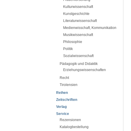
Kulturwissenschaft
Kunstgeschichte
Literaturwissenschaft
Medienwisschaft, Kommunikation
Musikwissenschaft
Philosophie
Politik
Sozialwissenschaft
Pädagogik und Didaktik
Erziehungswissenschaften
Recht
Tirolensien
Reihen
Zeitschriften
Verlag
Service
Rezensionen
Katalogbestellung