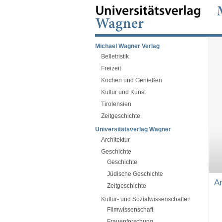
Michael Wagner Verlag
Belletristik
Freizeit
Kochen und Genießen
Kultur und Kunst
Tirolensien
Zeitgeschichte
Universitätsverlag Wagner
Architektur
Geschichte
Geschichte
Jüdische Geschichte
An
Zeitgeschichte
Kultur- und Sozialwissenschaften
Filmwissenschaft
Frauenforschung