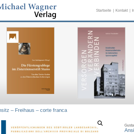
Startseite
Kontakt
I
sitz – Freihaus – corte franca
Gusta
Ansi