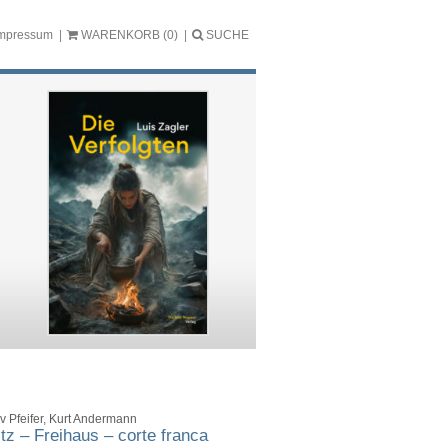
mpressum
WARENKORB
(0)
SUCHE
v Pfeifer, Kurt Andermann
tz – Freihaus – corte franca