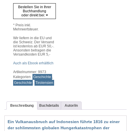
Bestellen Sie in Ihrer
Buchhandlung
oder direkt bei:
* Preis inkl.
Mehrwertsteuer.
Wir liefern in die EU und
die Schweiz. Der Versand
ist kostenlos ab EUR 50,-.
Ansonsten betragen die
Versandkosten EUR 5,-
Auch als Ebook erhältlich
Artikelnummer:
9973
Kategorien:
Geschichte
,
Geschichte
,
Tirolensien
Beschreibung
Buchdetails
Autor/in
Ein Vulkanausbruch auf Indonesien führte 1816 zu einer
der schlimmsten globalen Hungerkatastrophen der