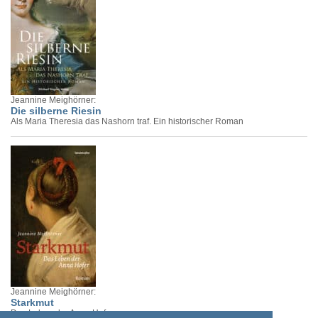
Jeannine Meighörner:
Die silberne Riesin
Als Maria Theresia das Nashorn traf. Ein historischer Roman
Jeannine Meighörner:
Starkmut
Das Leben der Anna Hofer