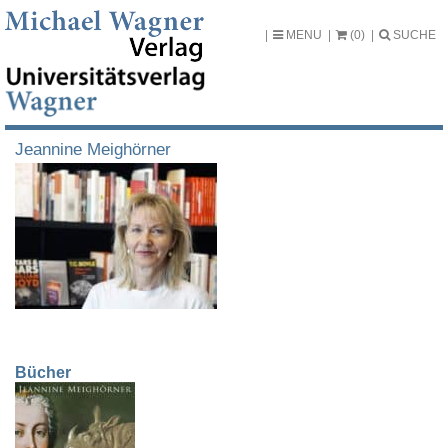
MENU
(0)
SUCHE
Jeannine Meighörner
Bücher