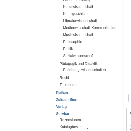
Kulturwissenschaft
Kunstgeschichte
Literaturwissenschaft
Medienwisschaft, Kommunikation
Musikwissenschaft
Philosophie
Politik
Sozialwissenschaft
Pädagogik und Didaktik
Erziehungswissenschaften
Recht
Tirolensien
Reihen
Zeitschriften
Verlag
Service
Rezensionen
Katalogbestellung