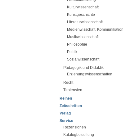
Kulturwissenschaft
Kunstgeschichte
Literaturwissenschaft
Medienwisschaft, Kommunikation
Musikwissenschaft
Philosophie
Politik
Sozialwissenschaft
Pädagogik und Didaktik
Erziehungswissenschaften
Recht
Tirolensien
Reihen
Zeitschriften
Verlag
Service
Rezensionen
Katalogbestellung