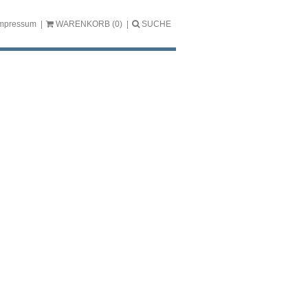
mpressum
WARENKORB
(0)
SUCHE