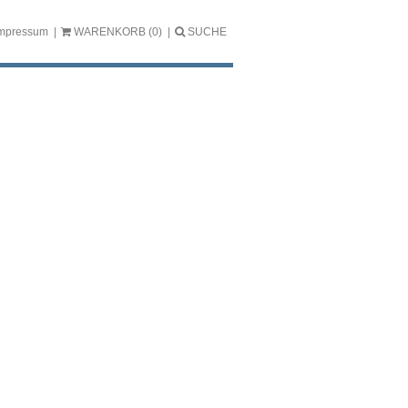
mpressum
WARENKORB
(0)
SUCHE