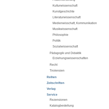
Kulturwissenschaft
Kunstgeschichte
Literaturwissenschaft
Medienwisschaft, Kommunikation
Musikwissenschaft
Philosophie
Politik
Sozialwissenschaft
Pädagogik und Didaktik
Erziehungswissenschaften
Recht
Tirolensien
Reihen
Zeitschriften
Verlag
Service
Rezensionen
Katalogbestellung