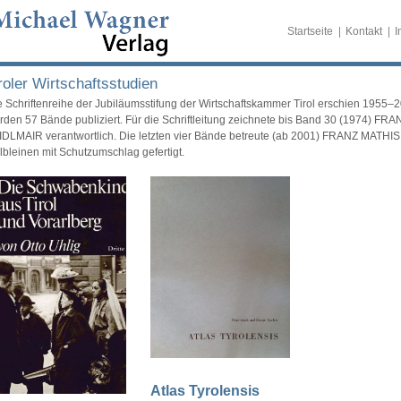
Startseite
Kontakt
I
roler Wirtschaftsstudien
e Schriftenreihe der Jubiläumsstifung der Wirtschaftskammer Tirol erschien 1955–
rden 57 Bände publiziert. Für die Schriftleitung zeichnete bis Band 30 (1974) 
IDLMAIR verantwortlich. Die letzten vier Bände betreute (ab 2001) FRANZ MATHIS
lbleinen mit Schutzumschlag gefertigt.
Atlas Tyrolensis