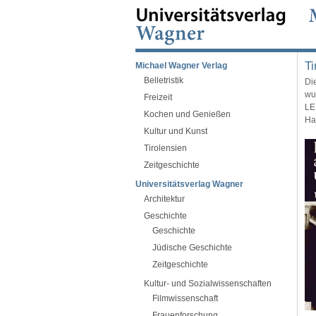
Ti
Michael Wagner Verlag
Belletristik
Di
wu
Freizeit
LE
Kochen und Genießen
Ha
Kultur und Kunst
Tirolensien
Zeitgeschichte
Universitätsverlag Wagner
Architektur
Geschichte
Geschichte
Jüdische Geschichte
Zeitgeschichte
Kultur- und Sozialwissenschaften
Filmwissenschaft
Frauenforschung