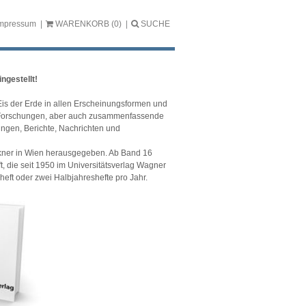
mpressum
WARENKORB
(0)
SUCHE
ngestellt!
Eis der Erde in allen Erscheinungsformen und
en Forschungen, aber auch zusammenfassende
ungen, Berichte, Nachrichten und
ückner in Wien herausgegeben. Ab Band 16
 die seit 1950 im Universitätsverlag Wagner
heft oder zwei Halbjahreshefte pro Jahr.