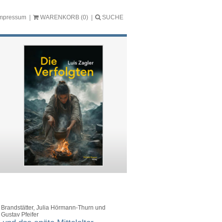
mpressum
WARENKORB
(0)
SUCHE
 Brandstätter, Julia Hörmann-Thurn und
 Gustav Pfeifer