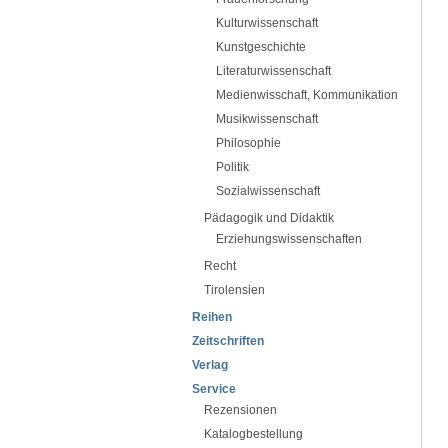
Kulturwissenschaft
Kunstgeschichte
Literaturwissenschaft
Medienwisschaft, Kommunikation
Musikwissenschaft
Philosophie
Politik
Sozialwissenschaft
Pädagogik und Didaktik
Erziehungswissenschaften
Recht
Tirolensien
Reihen
Zeitschriften
Verlag
Service
Rezensionen
Katalogbestellung