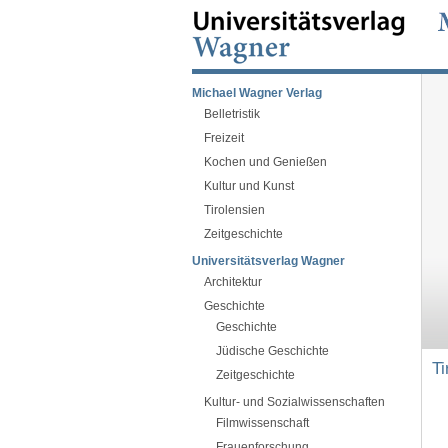
Michael Wagner Verlag
Belletristik
Freizeit
Kochen und Genießen
Kultur und Kunst
Tirolensien
Zeitgeschichte
Universitätsverlag Wagner
Architektur
Geschichte
Geschichte
Jüdische Geschichte
Ti
Zeitgeschichte
Kultur- und Sozialwissenschaften
Filmwissenschaft
Frauenforschung