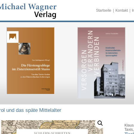
Startseite
Kontakt
I
rol und das späte Mittelalter
Klaus
Taxis,