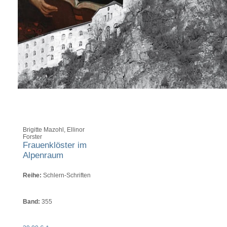
Brigitte Mazohl, Ellinor
Forster
Frauenklöster im
Alpenraum
Reihe:
Schlern-Schriften
Band:
355