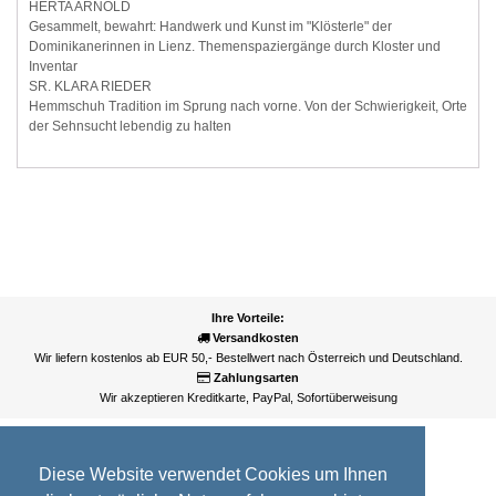
HERTA ARNOLD
Gesammelt, bewahrt: Handwerk und Kunst im "Klösterle" der
Dominikanerinnen in Lienz. Themenspaziergänge durch Kloster und
Inventar
SR. KLARA RIEDER
Hemmschuh Tradition im Sprung nach vorne. Von der Schwierigkeit, Orte
der Sehnsucht lebendig zu halten
Ihre Vorteile:
Versandkosten
Wir liefern kostenlos ab EUR 50,- Bestellwert nach Österreich und Deutschland.
Zahlungsarten
Wir akzeptieren Kreditkarte, PayPal, Sofortüberweisung
Diese Website verwendet Cookies um Ihnen