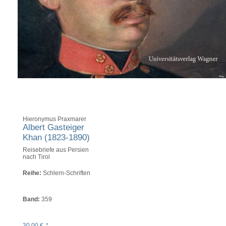
Hieronymus Praxmarer
Albert Gasteiger
Khan (1823-1890)
Reisebriefe aus Persien
nach Tirol
Reihe:
Schlern-Schriften
Band:
359
30,00
€
*