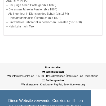
AUS DEM INHALT:
– Der junge Albert Gasteiger (bis 1860)
– Die ersten Jahre in Persien (bis 1864)
– Als Ingenieur in Diensten des Schah (bis 1874)
– Heimataufenthalt in Österreich (bis 1878)
– Ein weiteres Jahrzehnt in persischen Diensten (bis 1888)
– Heimkehr nach Tirol
Ihre Vorteile:
Versandkosten
Wir liefern kostenlos ab EUR 50,- Bestellwert nach Österreich und Deutschland.
Zahlungsarten
Wir akzeptieren Kreditkarte, PayPal, Sofortüberweisung
Diese Website verwendet Cookies um Ihnen