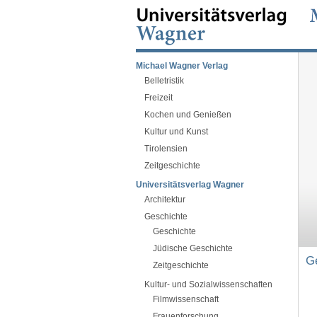
Michael Wagner Verlag
Belletristik
Freizeit
Kochen und Genießen
Kultur und Kunst
Tirolensien
Zeitgeschichte
Universitätsverlag Wagner
Architektur
Geschichte
Geschichte
Jüdische Geschichte
Ge
Zeitgeschichte
Kultur- und Sozialwissenschaften
Filmwissenschaft
Frauenforschung