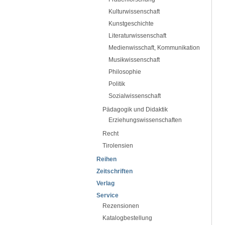
Kulturwissenschaft
Kunstgeschichte
Literaturwissenschaft
Medienwisschaft, Kommunikation
Musikwissenschaft
Philosophie
Politik
Sozialwissenschaft
Pädagogik und Didaktik
Erziehungswissenschaften
Recht
Tirolensien
Reihen
Zeitschriften
Verlag
Service
Rezensionen
Katalogbestellung