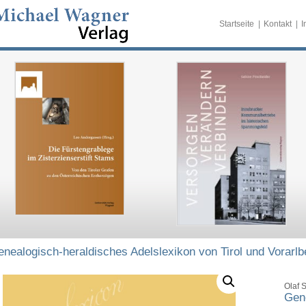
Startseite
Kontakt
I
nealogisch-heraldisches Adelslexikon von Tirol und Vorarlb
Olaf 
Gene