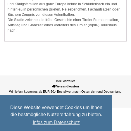
und Königsfamilien aus ganz Europa kehrte in Schluderbach ein und
hinterließ in persönlichen Briefen, Reiseberichten, Fachaufsätzen oder
Büchern Zeugnis von diesen Aufenthalten.
Die Studie zeichnet die frühe Geschichte einer Tiroler Fremdenstation,
Aufstieg und Glanzzeit eines Vorreiters des Tiroler (Alpin-) Tourismus
nach.
Ihre Vorteile:
Versandkosten
Wir liefern kostenlos ab EUR 50,- Bestellwert nach Österreich und Deutschland.
Zahlungsarten
Wir akzeptieren Kreditkarte, PayPal, Sofortüberweisung
Diese Website verwendet Cookies um Ihnen
die bestmögliche Nutzererfahrung zu bieten.
Infos zum Datenschutz