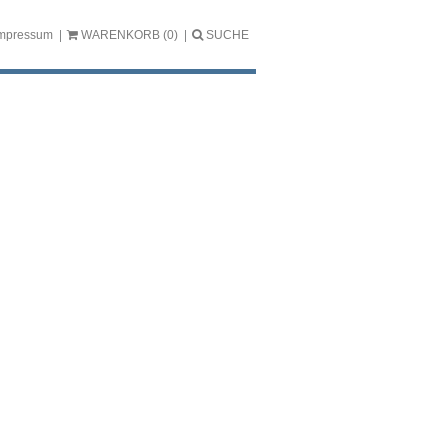
mpressum
WARENKORB
(0)
SUCHE