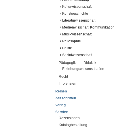
Kulturwissenschaft
Kunstgeschichte
Literaturwissenschaft
Medienwisschaft, Kommunikation
Musikwissenschaft
Philosophie
Politik
Sozialwissenschaft
Pädagogik und Didaktik
Erziehungswissenschaften
Recht
Tirolensien
Reihen
Zeitschriften
Verlag
Service
Rezensionen
Katalogbestellung